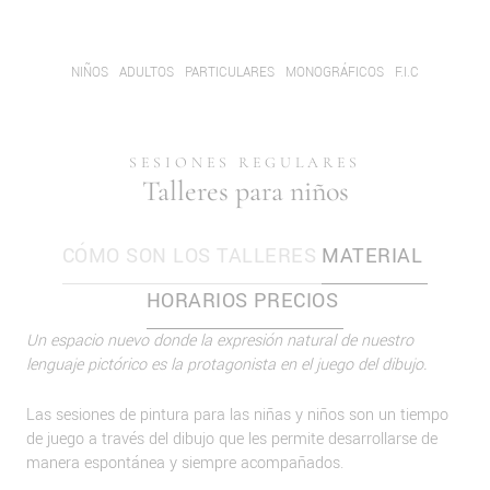
NIÑOS
ADULTOS
PARTICULARES
MONOGRÁFICOS
F.I.C
SESIONES REGULARES
Talleres para niños
CÓMO SON LOS TALLERES
MATERIAL
HORARIOS
PRECIOS
Un espacio nuevo donde la expresión natural de nuestro
lenguaje pictórico es la protagonista en el juego del dibujo.
Las sesiones de pintura para las niñas y niños son un tiempo
de juego a través del dibujo que les permite desarrollarse de
manera espontánea y siempre acompañados.