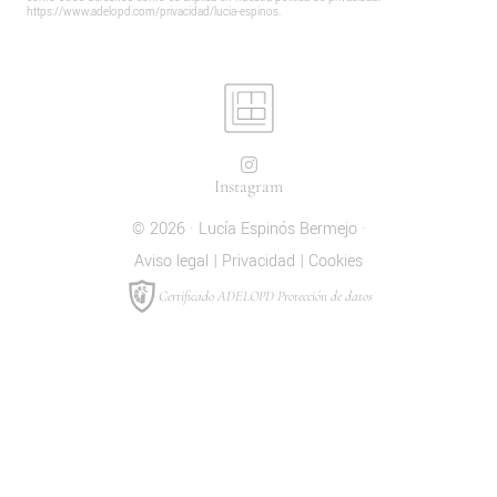
https://www.adelopd.com/privacidad/lucia-espinos
.
Instagram
© 2026 · Lucía Espinós Bermejo ·
Aviso legal
|
Privacidad
|
Cookies
Certificado ADELOPD Protección de datos