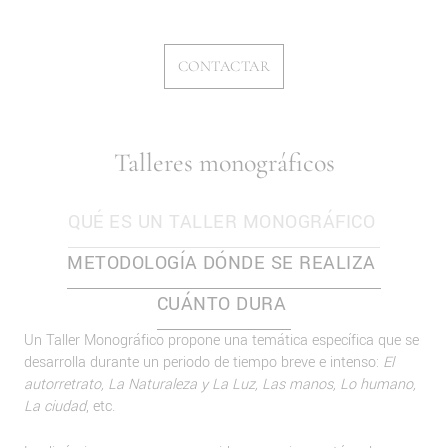
CONTACTAR
Talleres monográficos
QUÉ ES UN TALLER MONOGRÁFICO
METODOLOGÍA
DÓNDE SE REALIZA
CUÁNTO DURA
Un Taller Monográfico propone una temática específica que se
desarrolla durante un periodo de tiempo breve e intenso:
El
autorretrato, La Naturaleza y La Luz, Las manos, Lo humano,
La ciudad
, etc.