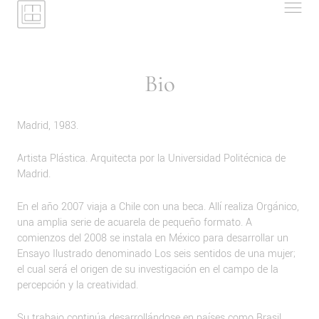
Bio
Madrid, 1983.
Artista Plástica. Arquitecta por la Universidad Politécnica de
Madrid.
En el año 2007 viaja a Chile con una beca. Allí realiza Orgánico,
una amplia serie de acuarela de pequeño formato. A
comienzos del 2008 se instala en México para desarrollar un
Ensayo Ilustrado denominado Los seis sentidos de una mujer;
el cual será el origen de su investigación en el campo de la
percepción y la creatividad.
Su trabajo continúa desarrollándose en países como Brasil,