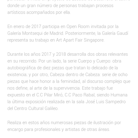
donde un gran número de personas trabajan procesos
artísticos acompañados por ella.
En enero de 2017 participa en Open Room invitada por la
Galería Montsequi de Madrid. Posteriormente, la Galería Gaudí
representa su trabajo en Art Apart Fair Singapore.
Durante los años 2017 y 2018 desarrolla dos obras relevantes
en su recorrido. Por un lado, la serie Cuerpo y Cuerpo: obra
autobiográfica de diez piezas que tratan lo delicado de la
existencia; y por otro, Cabeza dentro de Cabeza: serie de ocho
piezas que hace honor a la feminidad, al discurso complejo que
nos define, al arte de la supervivencia. Este trabajo fue
expuesto en el C.C Pilar Miró, C.C Paco Rabal, siendo Humana
la última exposición realizada en la sala José Luis Sampedro
del Centro Cultural Galileo.
Realiza en estos años numerosas piezas de ilustración por
encargo para profesionales y artistas de otras áreas.